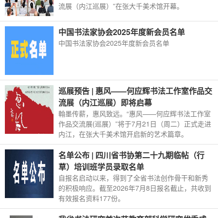
流展（内江巡展）”在张大千美术馆开幕。
中国书法家协会2025年度新会员名单
中国书法家协会2025年度新会员名单
巡展预告 | 惠风——何应辉书法工作室作品交
流展（内江巡展）即将启幕
翰墨传薪，惠风致远。“惠风——何应辉书法工作室
作品交流展(巡展）”将于7月21日（周二）正式走进
内江，在张大千美术馆开启新的艺术篇章。
名单公布 | 四川省书协第二十九期临帖（行
草）培训班学员录取名单
自报名启动以来，得到了全省书法创作骨干和新秀
的积极响应。截至2026年7月8日报名截止，共收到
有效报名资料177份。