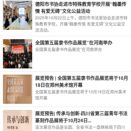
德阳市书协走进市特殊教育学校开展“翰墨传
情 有爱无碍”文化公益活动
2025年10月22日上午，德阳市书法家协会走进市特
殊教育学校，开展“翰墨传情 有爱无碍”文化公益交
流活动。
全国第五届隶书作品展览”在河南举办
全国第五届隶书作品展览”在河南举办
展览预告 | 全国第五届隶书作品展览将于10月
18日在郑州美术馆开幕
全国第五届隶书作品展览将于10月18日在郑州美术
馆开幕
展览预告| 传承与创新·四川省第三届青年书法
篆刻作品展将于10月24日...
该次展览作品是全国、全省书法一盘棋格局下四川