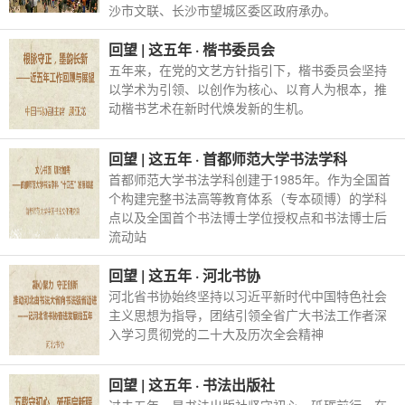
沙市文联、长沙市望城区委区政府承办。
回望 | 这五年 · 楷书委员会
五年来，在党的文艺方针指引下，楷书委员会坚持
以学术为引领、以创作为核心、以育人为根本，推
动楷书艺术在新时代焕发新的生机。
回望 | 这五年 · 首都师范大学书法学科
首都师范大学书法学科创建于1985年。作为全国首
个构建完整书法高等教育体系（专本硕博）的学科
点以及全国首个书法博士学位授权点和书法博士后
流动站
回望 | 这五年 · 河北书协
河北省书协始终坚持以习近平新时代中国特色社会
主义思想为指导，团结引领全省广大书法工作者深
入学习贯彻党的二十大及历次全会精神
回望 | 这五年 · 书法出版社