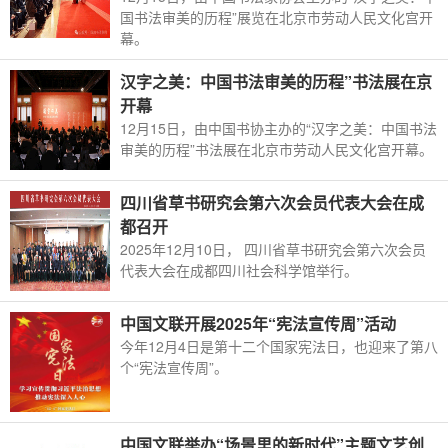
国书法审美的历程”展览在北京市劳动人民文化宫开
幕。
汉字之美：中国书法审美的历程”书法展在京
开幕
12月15日，由中国书协主办的“汉字之美：中国书法
审美的历程”书法展在北京市劳动人民文化宫开幕。
四川省草书研究会第六次会员代表大会在成
都召开
2025年12月10日， 四川省草书研究会第六次会员
代表大会在成都四川社会科学馆举行。
中国文联开展2025年“宪法宣传周”活动
今年12月4日是第十二个国家宪法日，也迎来了第八
个“宪法宣传周”。
中国文联举办“场景里的新时代”主题文艺创