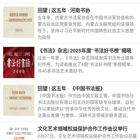
回望 | 这五年 · 河南书协
五年来，内蒙古书法家协会在中国书法家协会和内
蒙古自治区党委宣传部、内蒙古文联党组的坚强领
导下，坚持以习近平新时代中国特色社会主义思想
为指导
《书法》杂志| 2025年度“书法好书榜”揭晓
过去一年里，《书法》杂志持续发挥书法专业媒体
的作用，为读者推出了4期“书法好书榜”季榜榜单，
共40本书法艺术类好书。
回望 | 这五年 · 《中国书法报》
《中国书法报》作为由中国文联主管、中国书协与
书法出版社有限公司主办的国家级专业媒体，自创
办以来始终以“传承中华优秀传统文化、推动当代书
法事业发展”为使命，深耕书法领域全链条建设。
文化艺术领域权益保护合作工作会议举行
2月27日，文化艺术领域权益保护合作工作会议在最