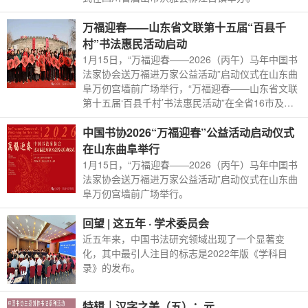
万福迎春——山东省文联第十五届“百县千
村”书法惠民活动启动
1月15日，“万福迎春——2026（丙午）马年中国书
法家协会送万福进万家公益活动”启动仪式在山东曲
阜万仞宫墙前广场举行，“万福迎春——山东省文联
第十五届‘百县千村’书法惠民活动”在全省16市及所
属区市县同步启动。
中国书协2026“万福迎春”公益活动启动仪式
在山东曲阜举行
1月15日，“万福迎春——2026（丙午）马年中国书
法家协会送万福进万家公益活动”启动仪式在山东曲
阜万仞宫墙前广场举行。
回望 | 这五年 · 学术委员会
近五年来，中国书法研究领域出现了一个显著变
化，其中最引人注目的标志是2022年版《学科目
录》的发布。
特辑｜汉字之美（五）：元