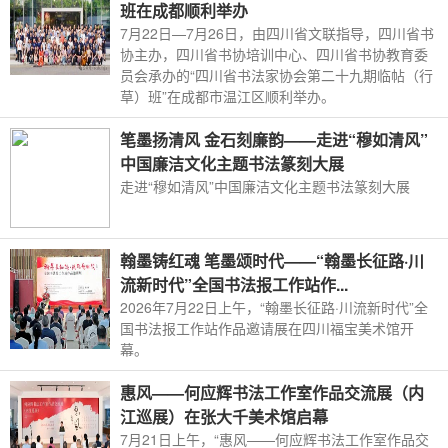
班在成都顺利举办
7月22日—7月26日，由四川省文联指导，四川省书
协主办，四川省书协培训中心、四川省书协教育委
员会承办的“四川省书法家协会第二十九期临帖（行
草）班”在成都市温江区顺利举办。
笔墨扬清风 金石刻廉韵——走进“穆如清风”
中国廉洁文化主题书法篆刻大展
走进“穆如清风”中国廉洁文化主题书法篆刻大展
翰墨铸红魂 笔墨颂时代——“翰墨长征路·川
流新时代”全国书法报工作站作...
2026年7月22日上午，“翰墨长征路·川流新时代”全
国书法报工作站作品邀请展在四川福宝美术馆开
幕。
惠风——何应辉书法工作室作品交流展（内
江巡展）在张大千美术馆启幕
7月21日上午，“惠风——何应辉书法工作室作品交