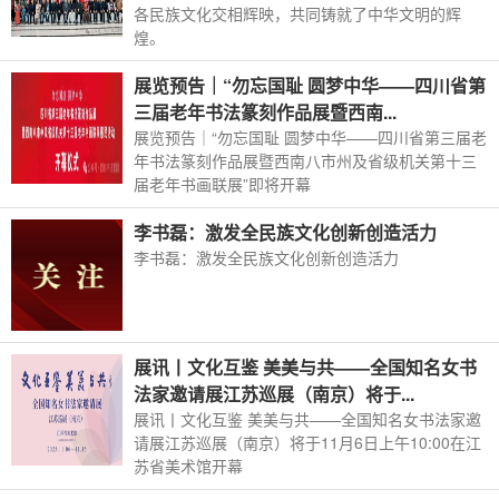
各民族文化交相辉映，共同铸就了中华文明的辉
煌。
展览预告｜“勿忘国耻 圆梦中华——四川省第
三届老年书法篆刻作品展暨西南...
展览预告｜“勿忘国耻 圆梦中华——四川省第三届老
年书法篆刻作品展暨西南八市州及省级机关第十三
届老年书画联展”即将开幕
李书磊：激发全民族文化创新创造活力
李书磊：激发全民族文化创新创造活力
展讯丨文化互鉴 美美与共——全国知名女书
法家邀请展江苏巡展（南京）将于...
展讯丨文化互鉴 美美与共——全国知名女书法家邀
请展江苏巡展（南京）将于11月6日上午10:00在江
苏省美术馆开幕