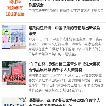
作座谈会
中国文联举办“场景里的新时代”主题文艺创作座谈会
戴跃内江开讲：中国书法的守正与出新兼及
审美
11月25日下午，中国书法家协会副主席、草书委员
会主任，四川省文联副主席，四川省书法家协会主
席戴跃在张大千博物馆作了题为《谈中国书法的守
正与出新兼及审美》的主题讲座。
“羊子山杯”成都市第三届青少年书法大赛优
秀作品展开幕 两千余人共聚锦官...
四川书法家网讯 2025年11月25日，在古蜀文明重
要文化遗址羊子山所在地、墨韵飘香的成都市锦官
城小学，“羊子山杯”成都市第三届青少年书法大赛优
秀作品展开幕式暨颁奖典礼隆重举行。
温馨提示 | 四川省书法家协会2025年度个人
会员申报工作开始启动（2...