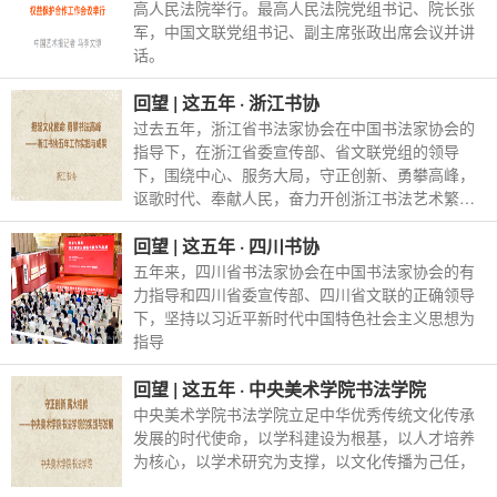
高人民法院举行。最高人民法院党组书记、院长张
军，中国文联党组书记、副主席张政出席会议并讲
话。
回望 | 这五年 · 浙江书协
过去五年，浙江省书法家协会在中国书法家协会的
指导下，在浙江省委宣传部、省文联党组的领导
下，围绕中心、服务大局，守正创新、勇攀高峰，
讴歌时代、奉献人民，奋力开创浙江书法艺术繁荣
发展新局面。
回望 | 这五年 · 四川书协
五年来，四川省书法家协会在中国书法家协会的有
力指导和四川省委宣传部、四川省文联的正确领导
下，坚持以习近平新时代中国特色社会主义思想为
指导
回望 | 这五年 · 中央美术学院书法学院
中央美术学院书法学院立足中华优秀传统文化传承
发展的时代使命，以学科建设为根基，以人才培养
为核心，以学术研究为支撑，以文化传播为己任，