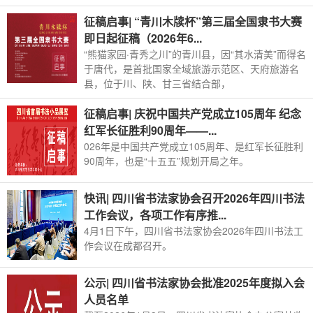
征稿启事| “青川木牍杯”第三届全国隶书大赛
即日起征稿（2026年6...
“熊猫家园·青秀之川”的青川县，因“其水清美”而得名
于唐代，是首批国家全域旅游示范区、天府旅游名
县，位于川、陕、甘三省结合部，
征稿启事| 庆祝中国共产党成立105周年 纪念
红军长征胜利90周年——...
026年是中国共产党成立105周年、是红军长征胜利
90周年，也是“十五五”规划开局之年。
快讯| 四川省书法家协会召开2026年四川书法
工作会议，各项工作有序推...
4月1日下午，四川省书法家协会2026年四川书法工
作会议在成都召开。
公示| 四川省书法家协会批准2025年度拟入会
人员名单