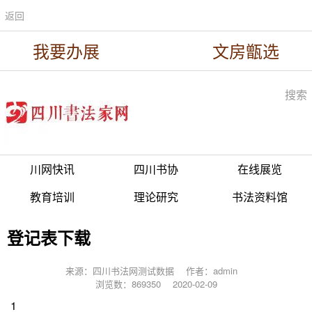
返回
我要办展
文房甑选
搜索
川网快讯
四川书协
在线展览
教育培训
理论研究
书法资料馆
登记表下载
来源：四川书法网测试数据
作者：admin
浏览数：869350
2020-02-09
1