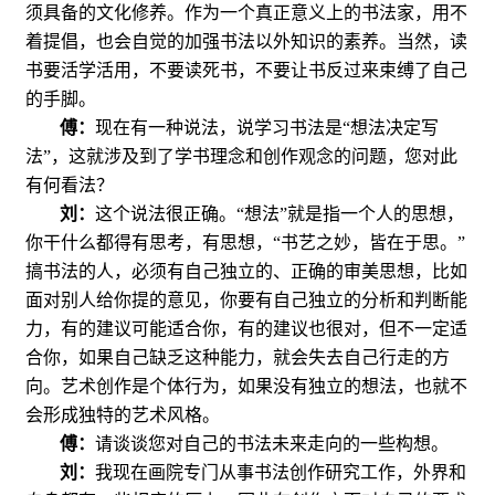
须具备的文化修养。作为一个真正意义上的书法家，用不
着提倡，也会自觉的加强书法以外知识的素养。当然，读
书要活学活用，不要读死书，不要让书反过来束缚了自己
的手脚。
傅：
现在有一种说法，说学习书法是“想法决定写
法”，这就涉及到了学书理念和创作观念的问题，您对此
有何看法？
刘：
这个说法很正确。“想法”就是指一个人的思想，
你干什么都得有思考，有思想，“书艺之妙，皆在于思。”
搞书法的人，必须有自己独立的、正确的审美思想，比如
面对别人给你提的意见，你要有自己独立的分析和判断能
力，有的建议可能适合你，有的建议也很对，但不一定适
合你，如果自己缺乏这种能力，就会失去自己行走的方
向。艺术创作是个体行为，如果没有独立的想法，也就不
会形成独特的艺术风格。
傅：
请谈谈您对自己的书法未来走向的一些构想。
刘：
我现在画院专门从事书法创作研究工作，外界和