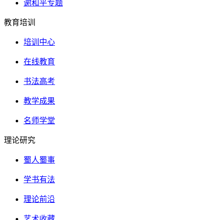
谢和平专题
教育培训
培训中心
在线教育
书法高考
教学成果
名师学堂
理论研究
蜀人蜀事
学书有法
理论前沿
艺术收藏