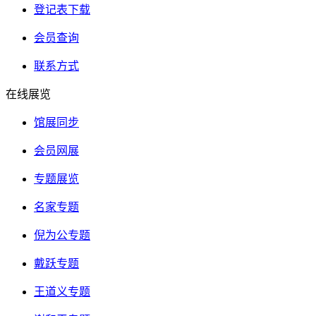
登记表下载
会员查询
联系方式
在线展览
馆展同步
会员网展
专题展览
名家专题
倪为公专题
戴跃专题
王道义专题